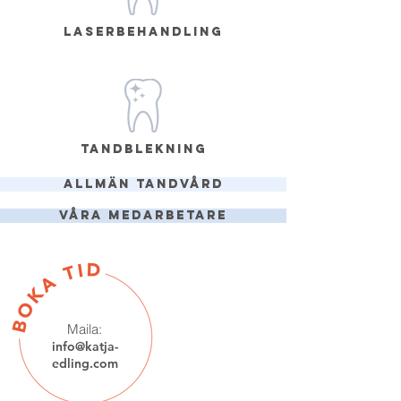
LASERBEHANDLING
TANDBLEKNING
Allmän tandvård
våra medarbetare
Maila:
info@katja-
edling.com