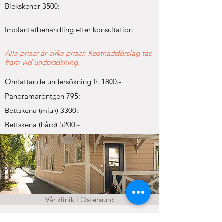
Blekskenor 3500:-
Implantatbehandling efter konsultation
Alla priser är cirka priser. Kostnadsförslag tas
fram vid undersökning.
Omfattande undersökning fr. 1800:-
Panoramaröntgen 795:-
Bettskena (mjuk) 3300:-
Bettskena (hård) 5200:-
Vår klinik i Östersund