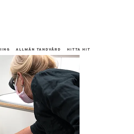
ning
Allmän tandvård
Hitta hit