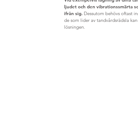
ljudet och den vibrationssmärta s
ifrån sig.
Dessutom behövs oftast in
de som lider av tandvårdsrädsla kan l
lösningen.